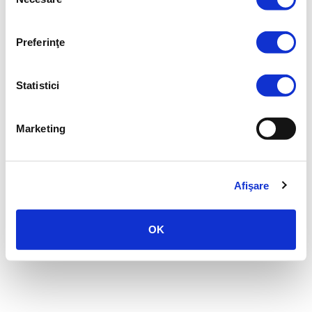
consimțământului
OBȚINE O OFERTĂ
Preferinţe
Statistici
Marketing
Afişare
OK